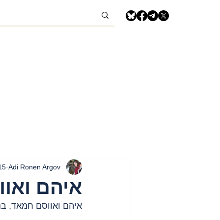
Adi Ronen Argov
15 ביולי 4
איהם ואו
איהם ואווסם חמאד, בני פחות