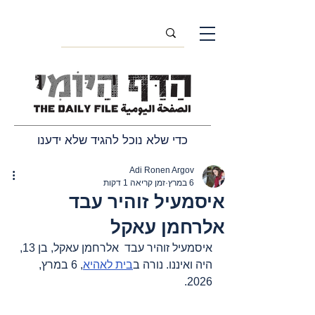
כדי שלא נוכל להגיד שלא ידענו
Adi Ronen Argov
6 במרץ
זמן קריאה 1 דקות
איסמעיל זוהיר עבד
אלרחמן עאקל
איסמעיל זוהיר עבד  אלרחמן עאקל
,
 בן 13, 
היה ואיננו
. נורה ב
בית לאהיא
, 6 במרץ, 
2026.