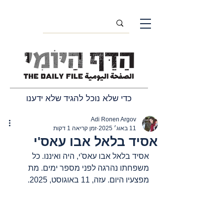
כדי שלא נוכל להגיד שלא ידענו
Adi Ronen Argov
11 באוג׳ 2025
זמן קריאה 1 דקות
אסיד בלאל אבו עאס'י
אסיד בלאל אבו עאס'י, היה ואיננו. כל 
משפחתו נהרגה לפני מספר ימים. מת 
מפצעיו היום. עזה, 11 באוגוסט, 2025.