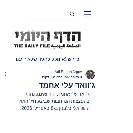
כדי שלא נוכל להגיד שלא ידענו
Adi Ronen Argov
8 באפר׳
זמן קריאה 1 דקות
ג'וואד עלי אחמד
ג'וואד עלי אחמד, היה ואיננו. נהרג 
בהפצצות הנרחבות שביצע חיל האויר 
הישראלי בלבנון ב-8 באפריל, 2026.