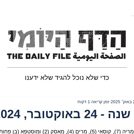
כדי שלא נוכל להגיד שלא ידענו
202
זמן קריאה 1 דקות
אוקטובר, 2024
סאלי (11), שאם (10), מריה (7), קוסאי (5), מרים (4), מ