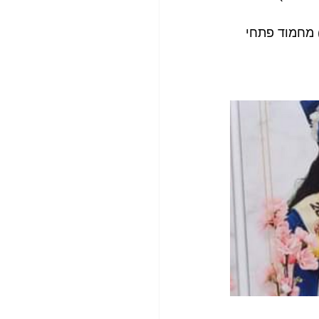
יבה (בת פחות משנה) מחמוד פתחי 