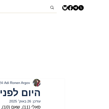
Adi Ronen Argov
24 באוק׳ 5
היום לפני שנה - 24 ב
עודכן:
26 באוק׳ 2025