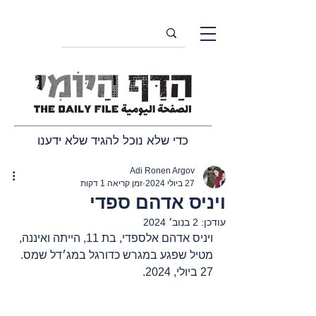
כדי שלא נוכל להגיד שלא ידענו
Adi Ronen Argov
27 ביולי 2024
זמן קריאה 1 דקות
ויניס אדהם ספדי
עודכן:
2 בנוב׳ 2024
ויניס אדהם אלספדי, בת 11, הייתה ואיננה, 
מטיל שפגע במגרש כדורגל במג׳דל שמס. 
27 ביולי, 2024.