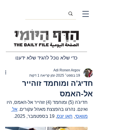
כדי שלא נוכל להגיד שלא ידענו
Adi Ronen Argov
19 בספט׳ 2025
זמן קריאה 1 דקות
חדיג'ה ומוחמד זוהייר
אל-האמס
חדיג'ה (5) ומוחמד (4) זוהייר אל-האמס, היו 
ואינם. נהרגו בהפצצת מאהל עקורים. 
אל 
מוואסי
, 
חאן יונס
, 19 בספטמבר, 2025.