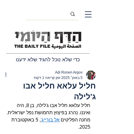
כדי שלא נוכל להגיד שלא ידענו
Adi Ronen Argov
5 באוק׳ 2025
זמן קריאה 1 דקות
חליל עלאא חליל אבו
ג'לילה
חליל עלאא חליל אבו ג'לילה, בן 8, היה 
ואיננו. נהרג בפיצוץ תחמושת נפל ישראלית. 
מחנה הפליטים 
אל בורייג'
, 5 באוקטוברת 
2025.