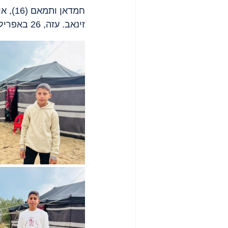
זינאב. עזה, 26 באפריל, 2025.