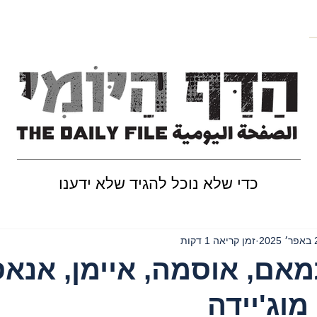
כדי שלא נוכל להגיד שלא ידענו
202
זמן קריאה 1 דקות
אם, אוסמה, איימן, אנאס
מוג'יידה