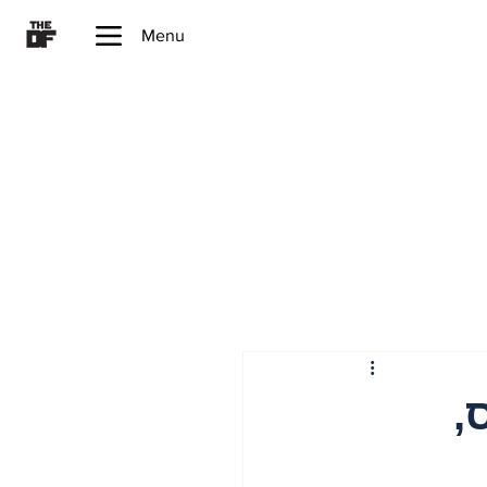
Menu
,