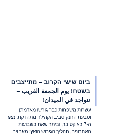
ביום שישי הקרוב – מתייצבים 
בשטח! يوم الجمعة القريب – 
نتواجد في الميدان!
עשרות משפחות כבר גורשו מאדמתן 
וטבעת החנק סביב הקהילה מתהדקת. מאז 
ה-7 באוקטובר, וביתר שאת בשבועות 
האחרונים, תהליך הגירוש הואץ: מאחזים 