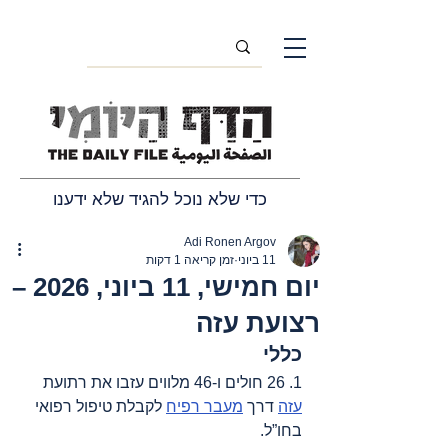
כדי שלא נוכל להגיד שלא ידענו
Adi Ronen Argov
11 ביוני
זמן קריאה 1 דקות
יום חמישי, 11 ביוני, 2026 –
רצועת עזה
כללי
1. 26 חולים ו-46 מלווים עזבו את רתועת 
עזה
 דרך 
מעבר רפיח
 לקבלת טיפול רפואי 
בחו”ל.