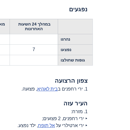
נפגעים
במהלך 24 השעות 
האחרונות
נהרגו
7
נפצעו
גופות שחולצו
צפון הרצועה
1. ירי רחפנים ב
בית לאהיא
, פצועה.
העיר עזה
1. מזרח:
‣ ירי רחפנים, 2 פצועים;
‣ ירי ארטילרי על 
אל תופח
, ילד נפצע.