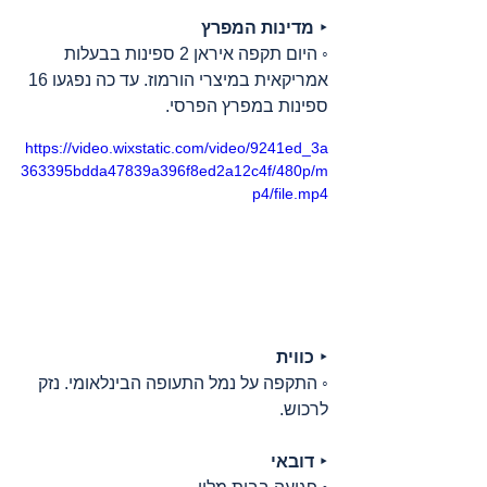
‣ 
מדינות המפרץ
◦ היום תקפה איראן 2 ספינות בבעלות 
אמריקאית במיצרי הורמוז. עד כה נפגעו 16 
ספינות במפרץ הפרסי.
https://video.wixstatic.com/video/9241ed_3a
363395bdda47839a396f8ed2a12c4f/480p/m
p4/file.mp4
‣ 
כווית
◦ התקפה על נמל התעופה הבינלאומי. נזק 
לרכוש.
‣ 
דובאי