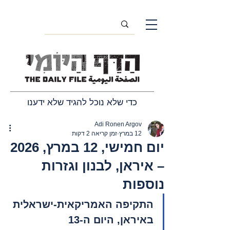
כדי שלא נוכל להגיד שלא ידענו
Adi Ronen Argov
12 במרץ
זמן קריאה 2 דקות
יום חמישי, 12 במרץ, 2026
– איראן, לבנון וגזרות
נוספות
התקיפה האמריקאית-ישראלית 
באיראן, היום ה-13