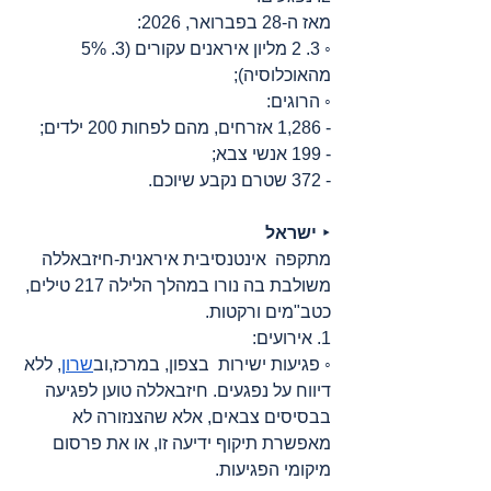
מאז ה-28 בפברואר, 2026:
◦ 3. 2 מליון איראנים עקורים (3. 5% 
מהאוכלוסיה);
◦ הרוגים:
- 1,286 אזרחים, מהם לפחות 200 ילדים;
- 199 אנשי צבא;
- 372 שטרם נקבע שיוכם.
‣ 
ישראל
מתקפה  אינטנסיבית איראנית-חיזבאללה 
משולבת בה נורו במהלך הלילה 217 טילים, 
כטב"מים ורקטות.
1. אירועים:
◦ פגיעות ישירות  בצפון, במרכז,וב
שרון
, ללא 
דיווח על נפגעים. חיזבאללה טוען לפגיעה 
בבסיסים צבאים, אלא שהצנזורה לא 
מאפשרת תיקוף ידיעה זו, או את פרסום 
מיקומי הפגיעות.