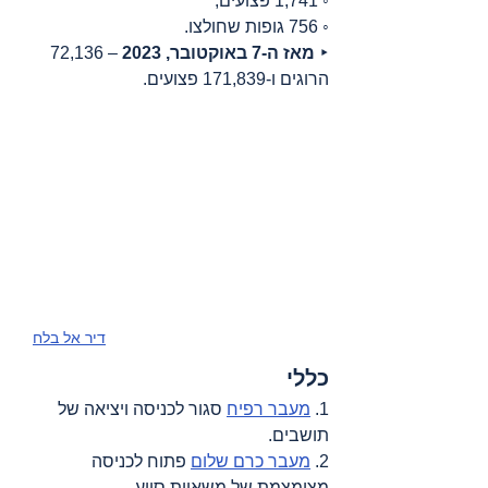
◦ 1,741 פצועים;
◦ 756 גופות שחולצו.
‣ 
מאז ה-7 באוקטובר, 2023
 – 72,136 
הרוגים ו-171,839 פצועים.
דיר אל בלח
כללי
1. 
מעבר רפיח
 סגור לכניסה ויציאה של 
תושבים.
2. 
מעבר כרם שלום
 פתוח לכניסה 
מצומצמת של משאיות סיוע.