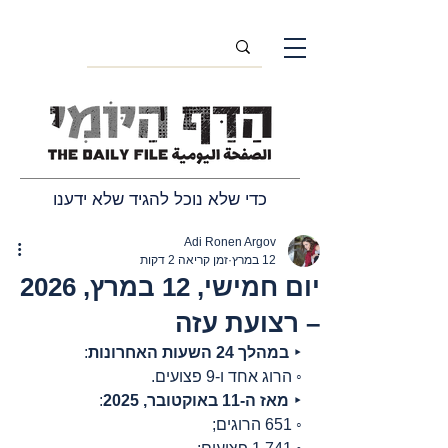
כדי שלא נוכל להגיד שלא ידענו
Adi Ronen Argov
12 במרץ
זמן קריאה 2 דקות
יום חמישי, 12 במרץ, 2026
– רצועת עזה
‣ 
במהלך 24 השעות האחרונות
:
◦ הרוג אחד ו-9 פצועים.
‣ 
מאז ה-11 באוקטובר, 2025
:
◦ 651 הרוגים;