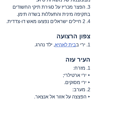
3. הפצר מכריז על סגירת תיקי החשודים 
בתקיפה מינית והתעללות בשדה תימן.
4. 2 חיילים ישראלים נפצעו מאש דו-צדדית.
צפון הרצועה
1. ירי ב
בית לאהיא
, ילד נהרג.
העיר עזה
1. מזרח:
‣ ירי ארטילרי;
‣ ירי מסוקים.
2. מערב:
‣ הפצצה על אזור אל אנצאר.