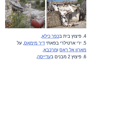
4. פיצוץ בית ב
כפר כילא
.
5. ירי ארטילרי בפאתי 
דיר מימאס
, על 
מארון אל ראס
 ו
מרכּבא
.
6. פיצוץ 2 מבנים ב
עדייסה
.