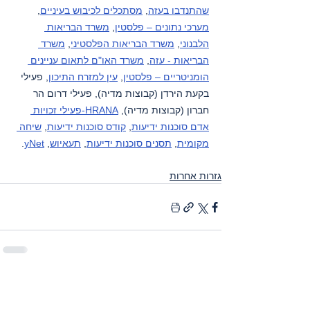
שהתנדבו בעזה
, 
מסתכלים לכיבוש בעיניים
, 
מערכי נתונים – פלסטין
, 
משרד הבריאות 
הלבנוני
, 
משרד הבריאות הפלסטיני
, 
משרד 
הבריאות - עזה
, 
משרד האו"ם לתאום עניינים 
הומניטריים – פלסטין
, 
עין למזרח התיכון
, פעילי 
בקעת הירדן (קבוצות מדיה), פעילי דרום הר 
חברון (קבוצות מדיה), 
HRANA-פעילי זכויות 
אדם סוכנות ידיעות
, 
קודס סוכנות ידיעות
, 
שיחה 
מקומית
, 
תסנים סוכנות ידיעות
, 
תעאיוש
, 
yNet
.
גזרות אחרות