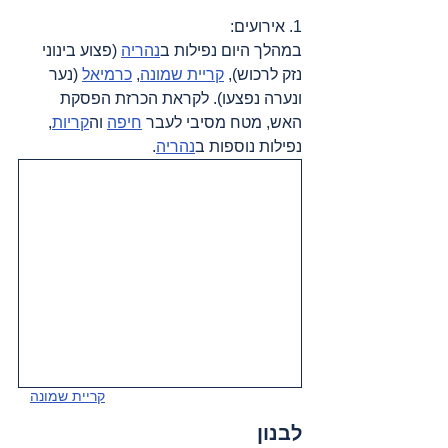
1. אירועים:
במהלך היום נפילות ב
נהריה
 (פצוע בינוני 
נזק לרכוש), 
קריית שמונה
, 
כרמיאל
 (נער 
ונערה נפצעו). לקראת הכרזת הפסקת 
האש, מטח מסיבי לעבר 
חיפה
 וה
קריות
, 
נפילות נוספות ב
נהריה
.
קריית שמונה
לבנון