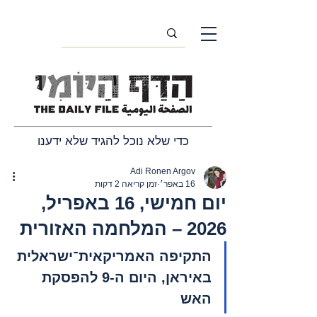
כדי שלא נוכל להגיד שלא ידענו
Adi Ronen Argov
16 באפר׳
זמן קריאה 2 דקות
יום חמישי, 16 באפריל,
2026 – המלחמה האזורית
התקיפה האמריקאית־ישראלית 
באיראן, היום ה-9 להפסקת 
האש