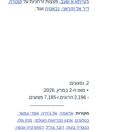
ב
עייתא א שעב
, פצצות זרחניות על 
קנטרה
, 
דיר אל זהראני
, 
נבאטיה
 ועוד.
2. נפגעים:
‣ מאז ה-2 במרץ, 2026:
◦ 2,196 הרוגים ו-7,185 פצועים.
מקורות
: 
אדאמיר
, 
אל ג’זירה
, 
אסדי עמאר 
בטלגרם
, 
ארגון הבריאות העולמי
, 
מתן גולן
, 
ג’נוסייד בעזה
, 
דובר צה"ל
, 
דמוקרטיה עכשיו 