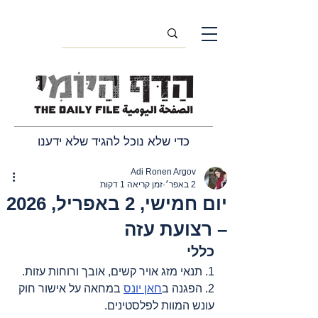
כדי שלא נוכל להגיד שלא ידענו
Adi Ronen Argov
2 באפר׳
זמן קריאה 1 דקות
יום חמישי, 2 באפריל, 2026
– רצועת עזה
כללי
1. תנאי מזג אויר קשים, אובך ורוחות עזות.
2. הפגנה ב
חאן יונס
 במחאה על אישור חוק 
עונש המוות לפלסטינים.