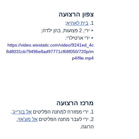
צפון הרצועה
1. 
בית לאהיא
:
‣ ירי, 2 פצועות, בהן ילדה;
‣ ירי ארטילרי.
https://video.wixstatic.com/video/9241ed_4c
8d8031cb79496e8ad97771cf68f050/720p/m
p4/file.mp4
מרכז הרצועה
1. ירי ממזרח למחנה הפליטים 
אל בורייג'
.
2. ירי לעבר מחנה הפליטים 
אל מע'אזי
, 
הרוגה.