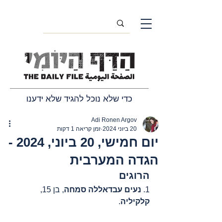
כדי שלא נוכל להגיד שלא ידענו
Adi Ronen Argov
20 ביוני 2024
זמן קריאה 1 דקות
יום חמישי, 20 ביוני, 2024 -
הגדה המערבית
הרוגים
1. 
נעים עבדאללה סמחה
, בן 15, 
קלקיליה
.