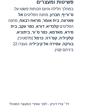
פשיטות ומעצרים
במהלך הלילה והיום הכוחות פשטו על: 
ס׳וריף
, 
חברון
, מחנה הפליטים 
אל 
פארעה
, 
בית אוּמר
, 
מראח רבאח
, מחנה 
הפליטים 
קלנדיא
, 
דורא
, 
כפר עקב
, 
בית 
סירא
, 
מאדמא
, 
כפר ס׳ור
, 
ביתוניא
, 
קלקיליה
, 
קס׳רה
, 
כרמל
 (פלסטיני), 
בורקה
, 
עסירה אל קיביליה
. נעצרו 22 
ביניהם קטין.
דר׳ עזיז דוויק - לפני ואחרי המעצר המנהלי