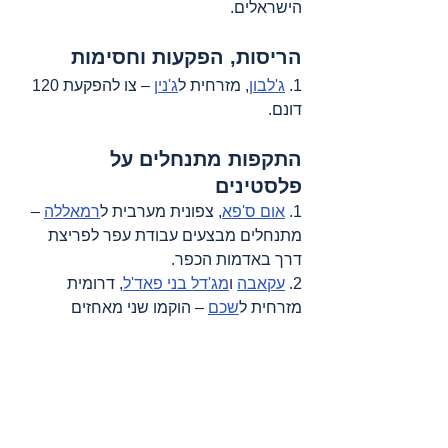
הישראלים.
הריסות, הפקעות וחסימות
1. 
ג'לבון
, מזרחית ל
ג'נין
 – צו להפקעת 120 
דונם.
התקפות מתנחלים על 
פלסטינים
1. 
אום ס'פא
, צפונית מערבית ל
רמאללה
 – 
מתנחלים מבצעים עבודת עפר לפריצת 
דרך באדמות הכפר.
2. 
עקאבה
 ו
מג'דל בני פאד'ל
, דרומית 
מזרחית ל
שכם
 – הוקמו שני מאחזים 
חדשים.