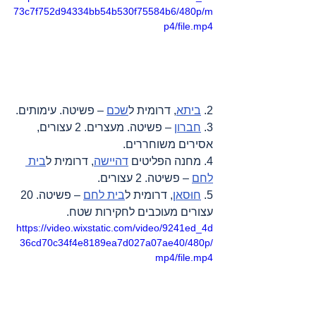
73c7f752d94334bb54b530f75584b6/480p/m
p4/file.mp4
2. 
ביתא
, דרומית ל
שכם
 – פשיטה. עימותים.
3. 
חברון
 – פשיטה. מעצרים. 2 עצורים, 
אסירים משוחררים.
4. מחנה הפליטים 
דהיישה
, דרומית ל
בית 
לחם
 – פשיטה. 2 עצורים.
5. 
חוּסאן
, דרומית ל
בית לחם
 – פשיטה. 20 
עצורים מעוכבים לחקירות שטח.
https://video.wixstatic.com/video/9241ed_4d
36cd70c34f4e8189ea7d027a07ae40/480p/
mp4/file.mp4