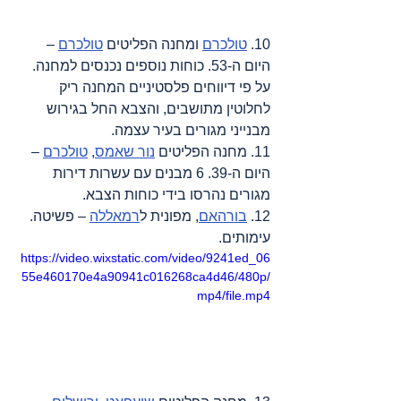
10. 
טולכרם
 ומחנה הפליטים 
טולכרם
 – 
היום ה-53. כוחות נוספים נכנסים למחנה. 
על פי דיווחים פלסטיניים המחנה ריק 
לחלוטין מתושבים, והצבא החל בגירוש 
מבנייני מגורים בעיר עצמה.
11. מחנה הפליטים 
נור שאמס
, 
טולכרם
 – 
היום ה-39. 6 מבנים עם עשרות דירות 
מגורים נהרסו בידי כוחות הצבא.
12. 
בורהאם
, מפונית ל
רמאללה
 – פשיטה. 
עימותים.
https://video.wixstatic.com/video/9241ed_06
55e460170e4a90941c016268ca4d46/480p/
mp4/file.mp4