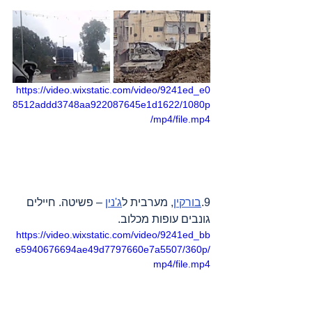
https://video.wixstatic.com/video/9241ed_e0
8512addd3748aa922087645e1d1622/1080p
/mp4/file.mp4
9.
בורקין
, מערבית ל
ג'נין
 – פשיטה. חיילים 
גונבים עופות מכלוב.
https://video.wixstatic.com/video/9241ed_bb
e5940676694ae49d7797660e7a5507/360p/
mp4/file.mp4