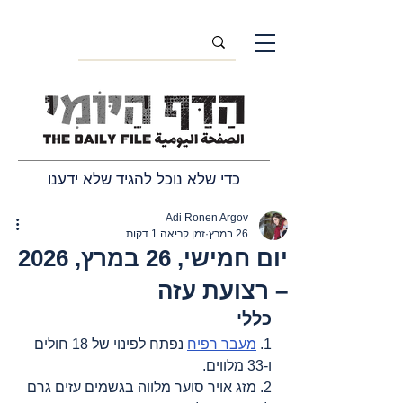
כדי שלא נוכל להגיד שלא ידענו
Adi Ronen Argov
26 במרץ
זמן קריאה 1 דקות
יום חמישי, 26 במרץ, 2026
– רצועת עזה
כללי
1. 
מעבר רפיח
 נפתח לפינוי של 18 חולים 
ו-33 מלווים.
2. מזג אויר סוער מלווה בגשמים עזים גרם 