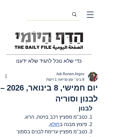
כדי שלא נוכל להגיד שלא ידענו
Adi Ronen Argov
8 בינו׳
זמן קריאה 1 דקות
יום חמישי, 8 בינואר, 2026 –
לבנון וסוריה
לבנון
1. כטב"מ מפציץ רכב בזיטה, הרוג.
2. פיצוץ מבנה ב
חולא
.
3. כטב"מ מפציץ ערימת לבנים בסמוך 