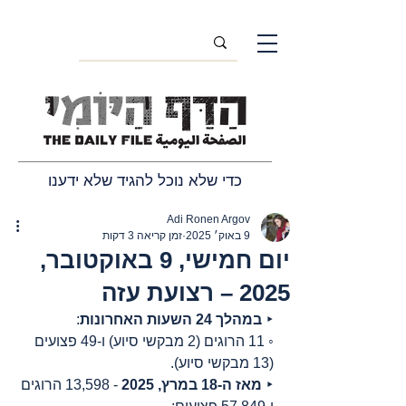
כדי שלא נוכל להגיד שלא ידענו
Adi Ronen Argov
9 באוק׳ 2025
זמן קריאה 3 דקות
יום חמישי, 9 באוקטובר,
2025 – רצועת עזה
‣ 
במהלך 24 השעות האחרונות
:
◦ 11 הרוגים (2 מבקשי סיוע) ו-49 פצועים 
(13 מבקשי סיוע).
‣ 
מאז ה-18 במרץ, 2025
 - 13,598 הרוגים 