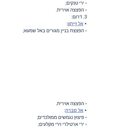
◦ ירי טנקים;
◦ הפצצה אוירית.
3. דרום:
‣ 
אל זייתון
:
◦ הפצצת בניין מגורים באל שמעא;
◦ הפצצה אוירית.
‣ 
אל סברה
:
◦ פיצוץ נגמשים ממולכדים;
◦ ירי ארטילרי וירי מקלעים;