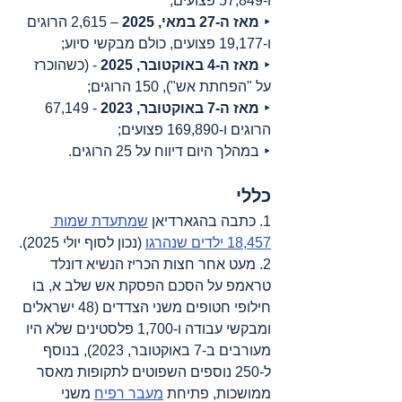
ו-57,849 פצועים;
‣ 
מאז ה-27 במאי, 2025
 – 2,615 הרוגים 
ו-19,177 פצועים, כולם מבקשי סיוע;
‣ 
מאז ה-4 באוקטובר, 2025
 - (כשהוכרז 
על "הפחתת אש"), 150 הרוגים;
‣ 
מאז ה-7 באוקטובר, 2023
 - 67,149 
הרוגים ו-169,890 פצועים;
‣ במהלך היום דיווח על 25 הרוגים.
כללי
1. כתבה בהגארדיאן 
שמתעדת שמות 
18,457 ילדים שנהרגו
 (נכון לסוף יולי 2025).
2. מעט אחר חצות הכריז הנשיא דונלד 
טראמפ על הסכם הפסקת אש שלב א, בו 
חילופי חטופים משני הצדדים (48 ישראלים 
ומבקשי עבודה ו-1,700 פלסטינים שלא היו 
מעורבים ב-7 באוקטובר, 2023), בנוסף 
ל-250 נוספים השפוטים לתקופות מאסר 
ממושכות, פתיחת 
מעבר רפיח
 משני 