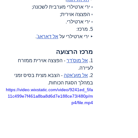
◦ ירי ארטילרי מערבית לשכונה;
◦ הפצצה אוירית;
◦ ירי ארטילרי.
5. מרכז:
‣ ירי ארטילרי על 
אל דאראג'
.
מרכז הרצועה
1. 
אל מוס'דר
 - הפצצה אוירית ממזרח 
לעיירה.
2. 
אל מוע'אקה
 - הצבא מצית בסיס זמני 
במהלך הסגת הכוחות.
https://video.wixstatic.com/video/9241ed_5fa
11c499e7f461a8ba8d6d7e188ce73/480p/m
p4/file.mp4