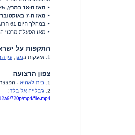
‣ 
מאז ה-18 במרץ, 2025
‣ 
מאז ה-7 באוקטובר, 2023
‣ במהלך היום 61 הרוגים;
‣ מאז הפעלת מרכזי המזון - 300 הרוגים ו-649
התקפות על ישרא
1. אזעקות ב
מגן
, 
עין ה
צפון הרצועה
1. 
בית לאהיא
 - הפצצה, 7 הרוג
2. 
ג'בלייה אל בלד
:
12a9/720p/mp4/file.mp4