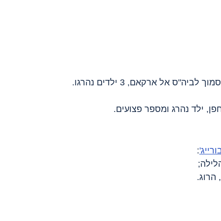
 לביה"ס אל ארקאם, 3 ילדים נהרגו.
פן, ילד נהרג ומספר פצועים.
ורייג'
:
לילה;
הרוג.