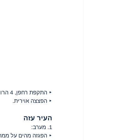
‣ התקפת רחפן, 4 הרוגים בהם ילד;
‣ הפצצה אוירית.
העיר עזה
1. מערב:
‣ הפגזה מהים על ממתינ