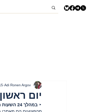
Adi Ronen Argov
15 ביוני 5
יום ראשון, 15 ביוני, 2025 – רצועת
‣ 
במהלך 24 השעות האחרונות
מהפצועים הם מאתרי חל