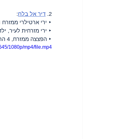
2. 
דיר אל בלח
:
‣ ירי ארטילרי ממזרח 
‣ ירי מזרחית לעיר, ילד
‣ הפצצה ממזרח, 4 הרוגים.
645/1080p/mp4/file.mp4