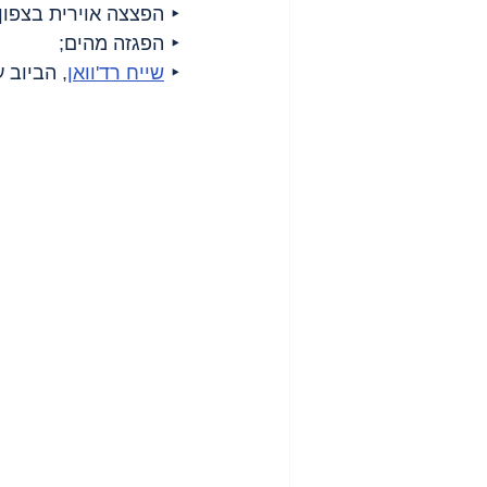
‣ הפצצה אוירית בצפון
‣ הפגזה מהים;
‣ 
שייח רד'וואן
, הביוב 