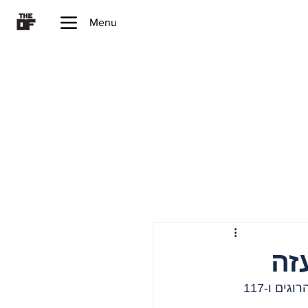
Menu
 (עד צהרי היום) - 65 הרוגים ו-315 פצועים. 26 מההרוגים ו-117 