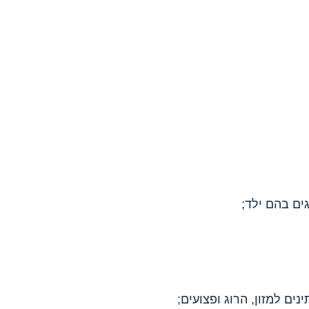
ים למזון, הרוג ופצועים;