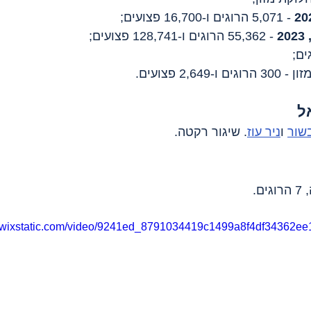
 - 5,071 הרוגים ו-16,700 פצועים;
 - 55,362 הרוגים ו-128,741 פצועים;
2, פצועים.
ל
בשור
 ו
ניר עוז
. שיגור רקטה.
ים.
eo.wixstatic.com/video/9241ed_8791034419c1499a8f4df34362ee