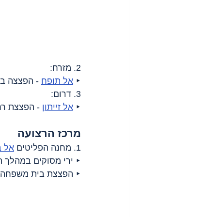
2. מזרח:
‣ 
אל תופח
 - הפצצה בסמוך
3. דרום:
‣ 
אל זייתון
 - הפצצת רח
מרכז הרצועה
1. מחנה הפליטים 
אל ב
‣ ירי מסוקים במהלך ה
‣ הפצצת בית משפחה, 