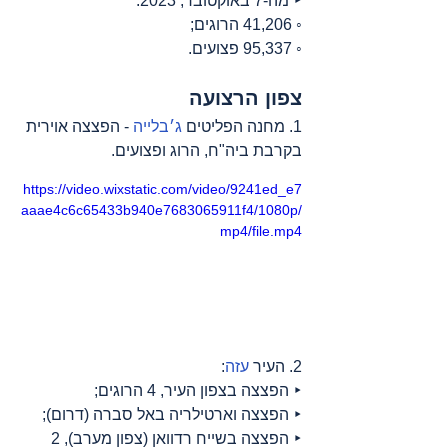
‣ מה-7 באוקטובר, 2023:
◦ 41,206 הרוגים;
◦ 95,337 פצועים.
צפון הרצועה
1. מחנה הפליטים 
ג׳בלייה
 - הפצצה אוירית 
בקרבת ביה"ח, הרוג ופצועים.
https://video.wixstatic.com/video/9241ed_e7
aaae4c6c65433b940e7683065911f4/1080p/
mp4/file.mp4
2. העיר 
עזה
:
‣ הפצצה בצפון העיר, 4 הרוגים;
‣ הפצצה וארטילריה באל סברה (דרום);
‣ הפצצה בשייח רדוואן (צפון מערב), 2 