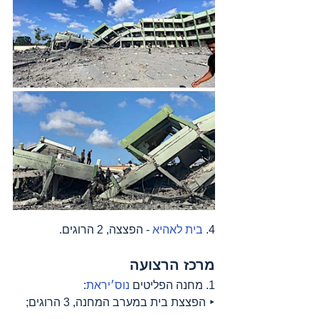
4. 
בית לאהיא
 - הפצצה, 2 הרוגים.
מרכז הרצועה
1. מחנה הפליטים 
נוס׳יראת
:
‣ הפצצת בית במערב המחנה, 3 הרוגים;