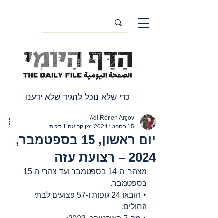
כדי שלא נוכל להגיד שלא ידענו
Adi Ronen Argov
15 בספט׳ 2024
זמן קריאה 1 דקות
יום ראשון, 15 בספטמבר,
2024 – רצועת עזה
מצהרי ה-14 בספטמבר ועד צהרי ה-15 
בספטמבר:
‣ הובאו 24 גופות ו-57 פצועים לבתי 
החולים;