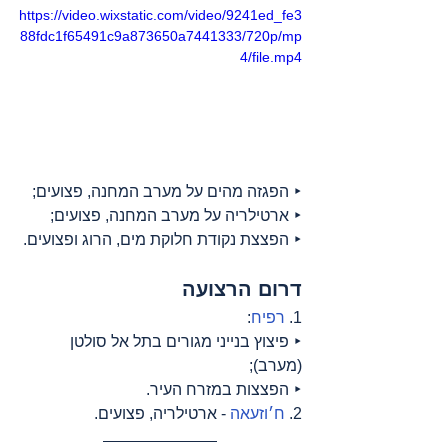
https://video.wixstatic.com/video/9241ed_fe3
88fdc1f65491c9a873650a7441333/720p/mp
4/file.mp4
‣ הפגזה מהים על מערב המחנה, פצועים;
‣ ארטילריה על מערב המחנה, פצועים;
‣ הפצצת נקודת חלוקת מים, הרוג ופצועים.
דרום הרצועה
1. 
רפיח
:
‣ פיצוץ בנייני מגורים בתל אל סולטן 
(מערב);
‣ הפצצות במזרח העיר.
2. 
ח׳וזעאה
 - ארטילריה, פצועים.