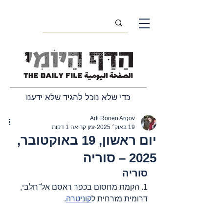
כדי שלא נוכל להגיד שלא ידענו
Adi Ronen Argov
19 באוק׳ 2025
זמן קריאה 1 דקות
יום ראשון, 19 באוקטובר,
2025 – סוריה
סוריה
1. הקמת מחסום בכפר ראסם אל־חלבי, 
דרומית מזרחית ל
קוניטרה
.