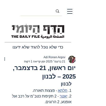
כדי שלא נוכל להגיד שלא ידענו
Adi Ronen Argov
21 בדצמ׳ 2025
זמן קריאה 1 דקות
יום ראשון, 21 בדצמבר,
2025 – לבנון
לבנון
1. 
חלתא
 - פצצות תאורה.
2. 
יאטר
 - 2 תקיפות כטב"מ על רכב ועל 
אופנוע, 2 הרוגים.  