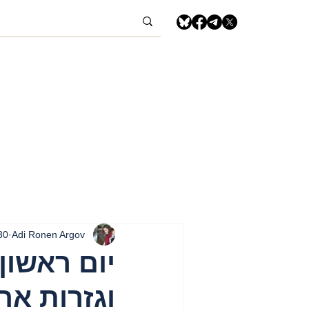
Adi Ronen Argov
30 במרץ 5
וגזרות אח