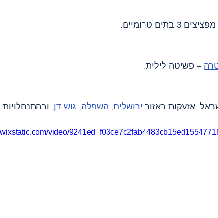
 3 בתים טרומיים.
טרה
 – פשיטה לילית.
ירושלים
, 
השפלה
, 
גוש דן
, ובהתנחלויות 
eo.wixstatic.com/video/9241ed_f03ce7c2fab4483cb15ed1554771