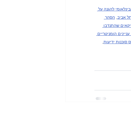
בינלאומי להגנה על 
תל אביב
, 
הסהר 
קאים שהתנדבו 
ניינים הומניטריים 
 סוכנות ידיעות
, 