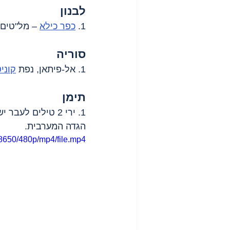
לבנון
1. 
כפר כילא
 – מל"טים מפציצים
סוריה
1. אל-פיתאן, נפת 
קוני
תימן
1. ירי 2 טילים לעבר ישראל. אזעקות באזור 
הגדה המערבית.
8650/480p/mp4/file.mp4