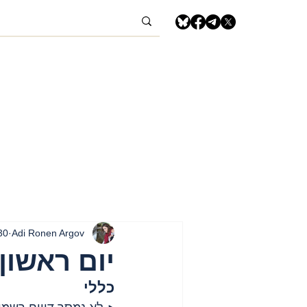
Adi Ronen Argov
30 במרץ 5
יום ראשון, 30 במרץ, 2025 – רצועת
כללי