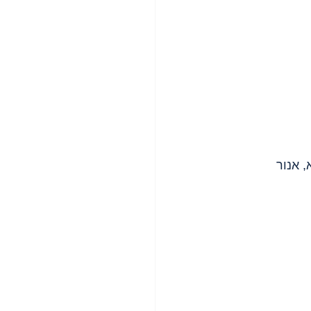
 אנור 