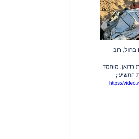
בחול, רוב 
 רדואן, מוחמד 
 התשיעי;
https://vide