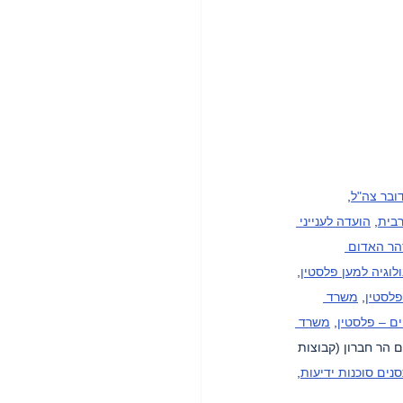
ובר צה"ל
, 
בית
, 
הועדה לענייני 
ר האדום 
לוגיה למען פלסטין
, 
פלסטין
, 
משרד 
ים – פלסטין
, 
משרד 
ם הר חברון (קבוצות 
נים סוכנות ידיעות
, 