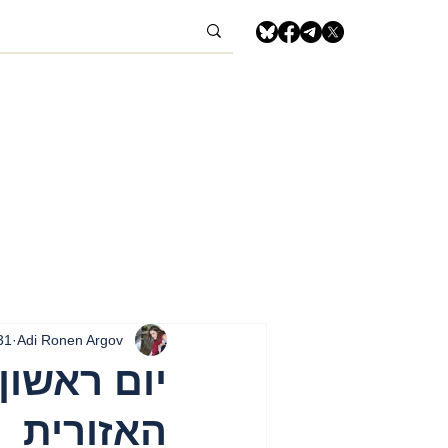
Adi Ronen Argov
31 במא
האזורית