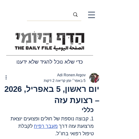
כדי שלא נוכל להגיד שלא ידענו
Adi Ronen Argov
5 באפר׳
זמן קריאה 2 דקות
יום ראשון, 5 באפריל, 2026
– רצועת עזה
כללי
1. קבוצה נוספת של חולים ופצועים יוצאת 
מרצועת עזה דרך 
מעבר רפיח
 לקבלת 
טיפול רפואי בחו"ל.