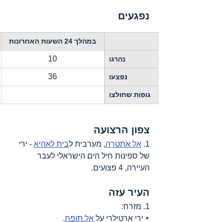
נפגעים
במהלך 24 השעות האחרונות
10
נהרגו
36
נפצעו
גופות שחולצו
צפון הרצועה
1. 
אל אתטרה
, מערבית ל
בית לאהיא
 - ירי 
של ספינות חיל הים הישראלי לעבר 
העיירה, 4 פצועים.
העיר עזה
1. מזרח:
‣ ירי ארטילרי על 
אל תופח
.