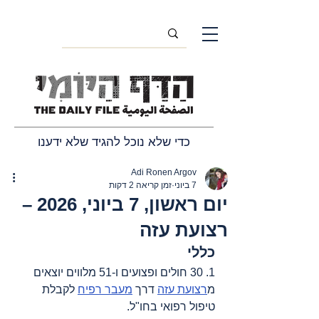
כדי שלא נוכל להגיד שלא ידענו
Adi Ronen Argov
7 ביוני
זמן קריאה 2 דקות
יום ראשון, 7 ביוני, 2026 –
רצועת עזה
כללי
1. 30 חולים ופצועים ו-51 מלווים יוצאים 
מ
רצועת עזה
 דרך 
מעבר רפיח
 לקבלת 
טיפול רפואי בחו"ל.