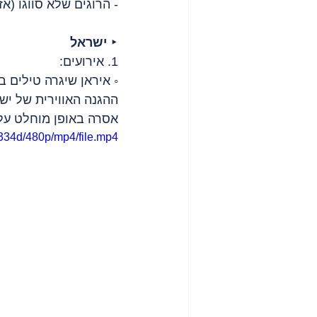
- הרוגים שלא סווגו (אזרחי/צבאי
‣ 
ישראל
1. אירועים:
◦ איראן שיגרה טילים ב
ההגנה האווירית של ישר
אסרה באופן מוחלט על 
334d/480p/mp4/file.mp4