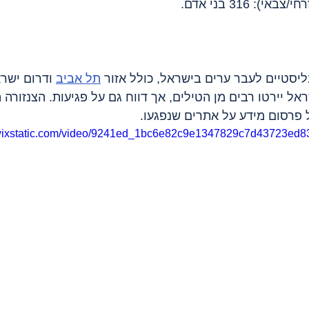
): 316 בני אדם.
ליסטיים לעבר ערים בישראל, כולל אזור 
תל אביב
 ודרום ישר
אל יירטו רבים מן הטילים, אך דווח גם על פגיעות. הצנזורה 
פרסום מידע על אתרים שנפגעו.
o.wixstatic.com/video/9241ed_1bc6e82c9e1347829c7d43723ed8