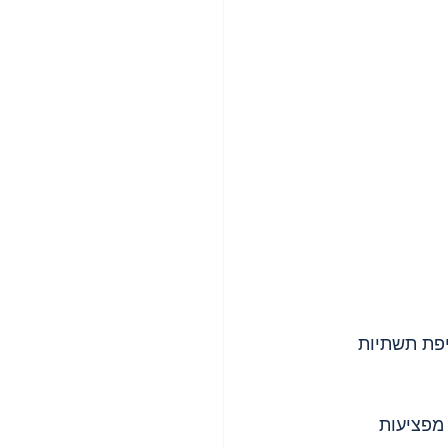
פת תשתיות 
מפציעות 