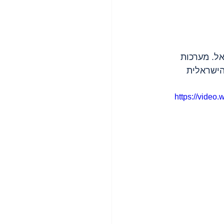
אל. מערכות 
הישראלית 
https://vide