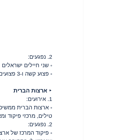
2. נפגעים:
◦ שני חיילים ישראלים נ
◦ פצוע קשה ו-3 פצועים בינוני מפגיעות טילים ב
‣ 
ארצות הברית
1. אירועים:
◦ ארצות הברית ממשיכה
טילים, מרכזי פיקוד ומ
2. נפגעים:
◦ פיקוד המרכז של ארצ