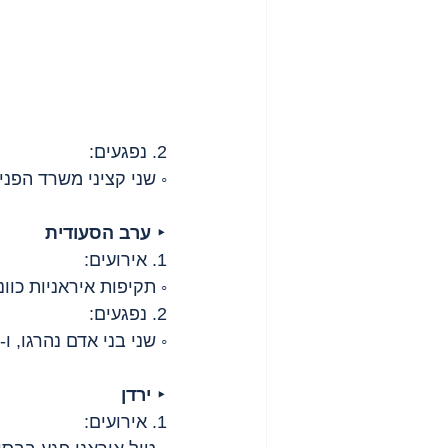
2. נפגעים:
◦ שני קציני משרד הפנים
‣ 
ערב הסעודית
1. אירועים:
◦ תקיפות איראניות כוונ
2. נפגעים:
◦ שני בני אדם נהרגו, ו-12 נפצעו.
‣ 
ירדן
1. אירועים: