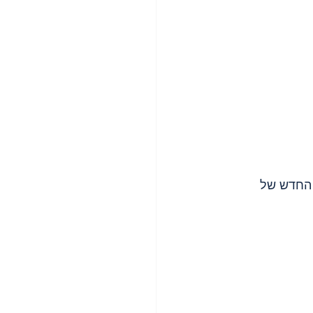
ן החדש של 