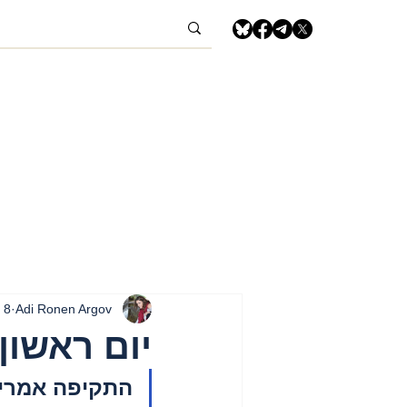
Adi Ronen Argov
8 במרץ
יום ראשון, 8 במרץ, 2026 – איראן ול
התקיפה אמריק