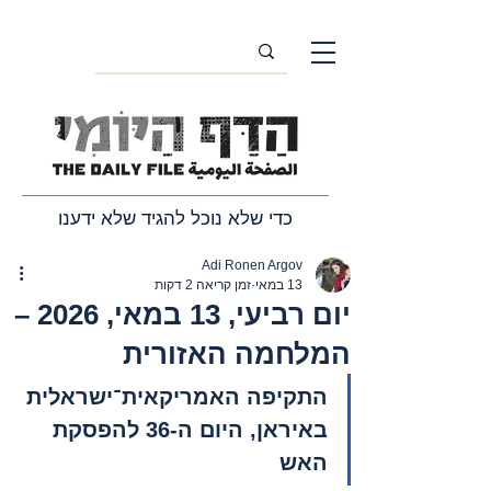
כדי שלא נוכל להגיד שלא ידענו
Adi Ronen Argov
13 במאי
זמן קריאה 2 דקות
יום רביעי, 13 במאי, 2026 –
המלחמה האזורית
התקיפה האמריקאית־ישראלית 
באיראן, היום ה-36 להפסקת 
האש