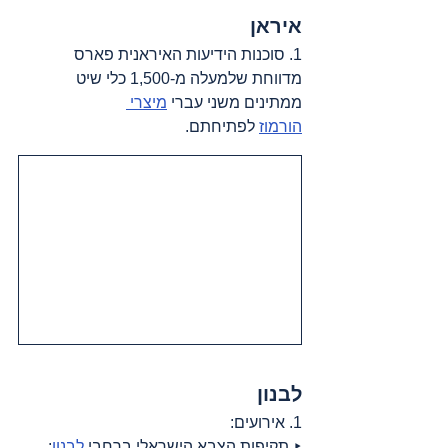
איראן
1. סוכנות הידיעות האיראנית פארס 
מדווחת שלמעלה מ-1,500 כלי שיט 
ממתינים משני עברי 
מיצרי 
הורמוז
 לפתיחתם.
לבנון
1. אירועים:
‣ תקיפות הצבא הישראלי ברחבי 
לבנון
: