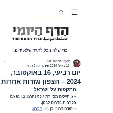
כדי שלא נוכל להגיד שלא ידענו
Adi Ronen Argov
16 באוק׳ 2024
זמן קריאה 2 דקות
יום רביעי, 16 באוקטובר,
2024 – הצפון וגזרות אחרות
התקפות על ישראל
‣ 5 חיילים מסיירת גולני נהרגו, 13 נפצעו 
בקרבות בדרום לבנון:
◦ יהודה דרור, בן 21, 
חברון
;