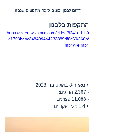
דרום לבנון, בונים סוכה מחפצים שנבזזו
התקפות בלבנון
https://video.wixstatic.com/video/9241ed_b0
d1703bdac3484994a4233389df8c69/360p/
mp4/file.mp4
‣ מאז ה-8 באוקטובר, 2023:
◦ 2,367 הרוגים;
◦ 11,088 פצועים.
‣ 1.4 מליון עקורים.