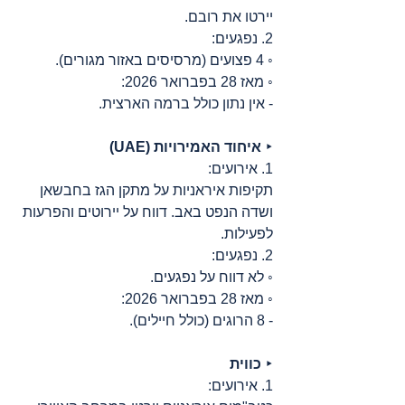
יירטו את רובם.
2. נפגעים:
◦ 4 פצועים (מרסיסים באזור מגורים).
◦ מאז 28 בפברואר 2026:
- אין נתון כולל ברמה הארצית.
‣ 
איחוד האמירויות (UAE)
1. אירועים:
תקיפות איראניות על מתקן הגז בחבשאן 
ושדה הנפט באב. דווח על יירוטים והפרעות 
לפעילות.
2. נפגעים:
◦ לא דווח על נפגעים.
◦ מאז 28 בפברואר 2026:
- 8 הרוגים (כולל חיילים).
‣ 
כווית
1. אירועים: