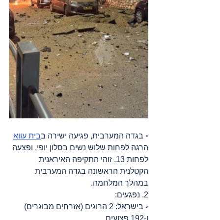
◦ בגדה המערבית, פגיעה ישירה ב
בית עווא
הרגה לפחות שלוש נשים בסלון יופי, ופצעה 
לפחות 13. זוהי התקיפה האיראנית 
הקטלנית הראשונה בגדה המערבית 
במהלך המלחמה.
2. נפגעים:
◦ בישראל: 2 הרוגים (אזרחים מבוגרים) 
ו-192 פצועים.