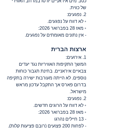
כטב"מים איראניים יורטו במרחב האווירי 
של כווית.
2. נפגעים:
◦ לא דווח על נפגעים.
◦ מאז 28 בפברואר 2026:
- אין נתונים מאומתים על נפגעים.
ארצות הברית
1. אירועים:
המשך התקיפות האוויריות נגד יעדים 
צבאיים איראניים. בחינת תגבור כוחות 
נוספים. לא הייתה מעורבות ישירה בתקיפה 
בדרום פארס אך התקבל עדכון מראש 
מישראל.
2. נפגעים:
◦ לא דווח על הרוגים חדשים.
◦ מאז 28 בפברואר 2026:
- 13 חיילים נהרגו
- לפחות 200 פצועים (רובם פציעות קלות).