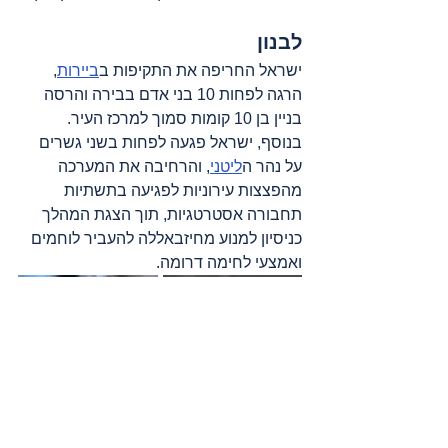
לבנון
ישראל החריפה את התקיפות ב
ביירות
, 
הרגה לפחות 10 בני אדם בבירה והרסה 
בניין בן 10 קומות סמוך למרכז העיר. 
בנוסף, ישראל פגעה לפחות בשני גשרים 
על נהר ה
ליטני
, והרחיבה את המערכה 
מהפצצות עירוניות לפגיעה בתשתיות 
תחבורה אסטרטגיות, תוך הצגת המהלך 
כניסיון למנוע מחיזבאללה להעביר לוחמים 
ואמצעי לחימה דרומה.
1. אירועים:
תקיפות אוויריות ב
ביירות
 ( הרס בניין 