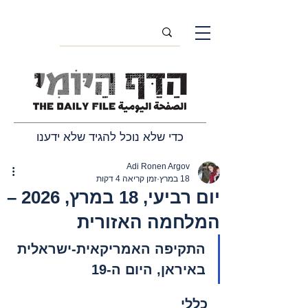
כדי שלא נוכל להגיד שלא ידענו
Adi Ronen Argov
18 במרץ
זמן קריאה 4 דקות
יום רביעי, 18 במרץ, 2026 –
המלחמה האזורית
התקיפה האמריקאית-ישראלית 
באיראן, היום ה-19
כללי