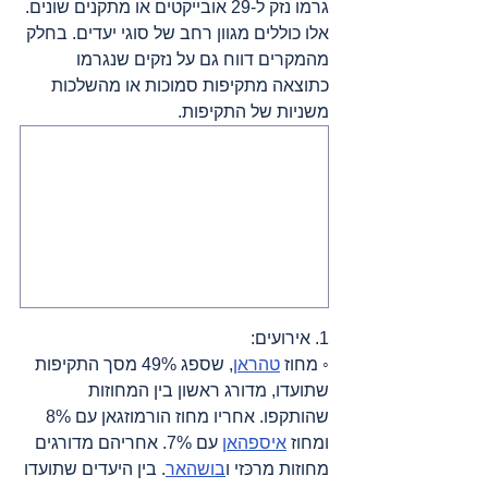
גרמו נזק ל-29 אובייקטים או מתקנים שונים. 
אלו כוללים מגוון רחב של סוגי יעדים. בחלק 
מהמקרים דווח גם על נזקים שנגרמו 
כתוצאה מתקיפות סמוכות או מהשלכות 
משניות של התקיפות.
1. אירועים:
◦ מחוז 
טהראן
, שספג 49% מסך התקיפות 
שתועדו, מדורג ראשון בין המחוזות 
שהותקפו. אחריו מחוז הורמוזגאן עם 8% 
ומחוז 
איספהאן
 עם 7%. אחריהם מדורגים 
מחוזות מרכּזי ו
בושהאר
. בין היעדים שתועדו 