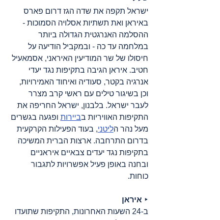
ישראל תקפה את שדה הגז דרום פארס 
באיראן ואת תשתיות אסלויה הסמוכות - 
ההסלמה האנרגטית הגדולה ביותר 
במלחמה עד כה - ובמקביל הודיעה על 
חיסולו של שר המודיעין האיראני, אסמאעיל 
חטיב. איראן הגיבה בתקיפות נגד יעדי 
אנרגיה בקטר, סעודיה ואיחוד האמירויות, 
וכן בשיגור טילים עם ראשי קרב מצרר 
לעבר ישראל. בלבנון, ישראל החריפה את 
התקיפות האוויריות ב
ביירות
 ופגעה בגשרים 
מעל נהר ה
ליטני
, בעוד הפעילות הקרקעית 
בדרום התרחבה. ארצות הברית המשיכה 
בתקיפות נגד יעדים צבאיים איראניים 
ובחנה באופן פעיל אפשרויות לתגבור 
כוחות.
‣ 
איראן
ב-24 השעות האחרונות, התקיפות שתועדו 