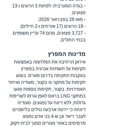
◦ בגדה המערבית: לפחות 3 הרוגים ו-13 
פצועים.
◦ מאז 28 בפברואר 2026:
- 19 הרוגים (17 אזרחים ו-2 חיילים)
- 3,727 פצועים, מהם 74 עדיין משופזים 
בבתי החולים.
מדינות המפרץ
איראן הרחיבה את המלחמה באמצעות 
תקיפות על תשתיות אנרגיה במפרץ 
בעקבות התקיפה בדרום פארס. בוצעו 
תקיפות על מתקני גז בקטר, סעודיה ואיחוד 
האמירויות. בקטר, תקיפות נוספות פגעו 
במתקני LNG בראס לאפן וגרמו לשריפות 
גדולות, ללא דיווח על נפגעים. סעודיה 
דיווחה כי יירטה ארבעה טילים בליסטיים 
לעבר ריאד וכן ש-4 בני אדם נפצעו 
מרסיסים באזור מגורים סמוך לבית זיקוק. 