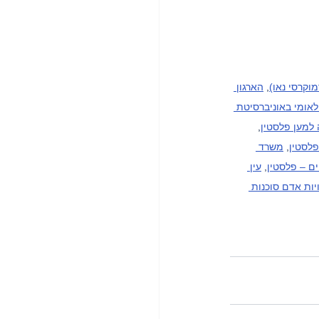
וקרסי נאו)
, 
הארגון 
לאומי באוניברסיטת 
 למען פלסטין
, 
פלסטין
, 
משרד 
ים – פלסטין
, 
עין 
 זכויות אדם סוכנות 