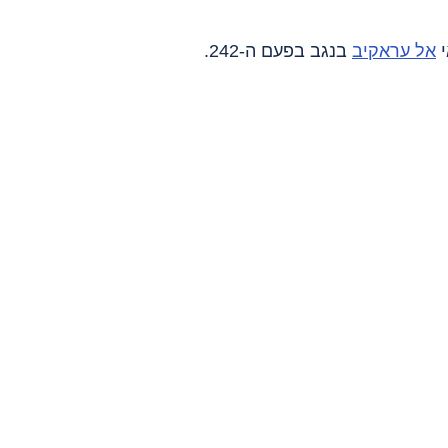
אל עראקיב
 בנגב בפעם ה-242.