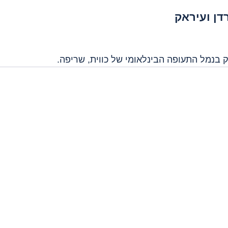
דן ועיראק
 בנמל התעופה הבינלאומי של כווית, שריפה.