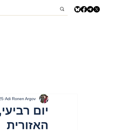
Adi Ronen Argov
25 במר
האזורית