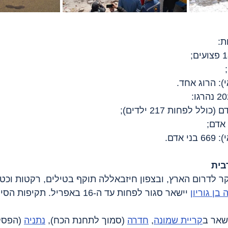
): הרוג אחד.
אדם.
בית
קר לדרום הארץ, ובצפון חיזבאללה תוקף בטילים, רקטות וכט
בן גוריון
 יישאר סגור לפחות עד ה-16 באפריל. תקיפות הסייבר מתעצמות.
השאר ב
קריית שמונה
, 
חדרה
 (סמוך לתחנת הכח), 
נתניה
 (הפסק