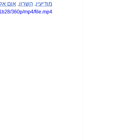
מודיעין
, 
השרון
, 
אום אל
1b28/360p/mp4/file.mp4