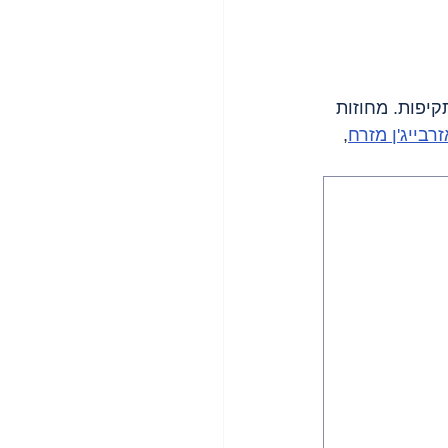
זרבייג'ן מזרח
, 