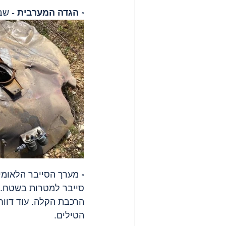
◦ 
הגדה המערבית
 - שב
◦ מערך הסייבר הלאומי
הרכבת הקלה. עוד דווח
הטילים.