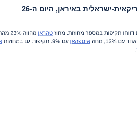
אית-ישראלית באיראן, היום ה-26
טהראן
 מהווה 23% מהתקיפות. מחוזות 
 עם 13%, מחוז 
איספהאן
 עם 9%. תקיפות גם במחוזות 
א
.