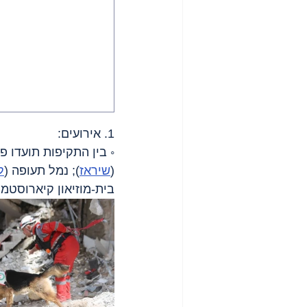
1. אירועים:
◦ בין התקיפות תועדו פ
(
שיראז
); נמל תעופה (
ל
בית-מוזיאון קיארוסטמי 