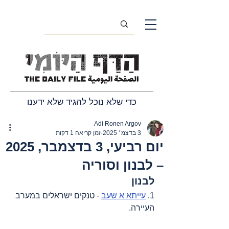
כדי שלא נוכל להגיד שלא ידענו
Adi Ronen Argov
3 בדצמ׳ 2025
זמן קריאה 1 דקות
יום רביעי, 3 בדצמבר, 2025
– לבנון וסוריה
לבנון
1. 
עייתא א שעב
 - טנקים ישראלים במערב 
העיירה.