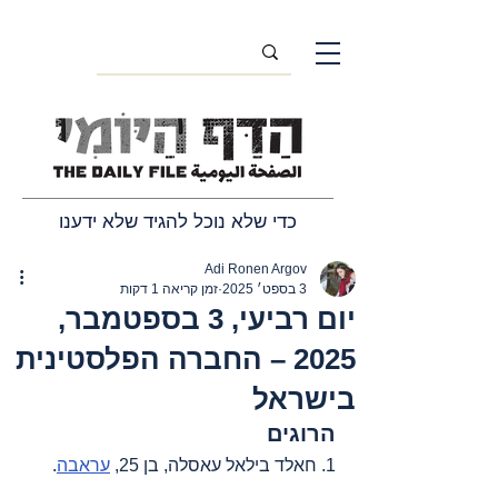
כדי שלא נוכל להגיד שלא ידענו
Adi Ronen Argov
3 בספט׳ 2025
זמן קריאה 1 דקות
יום רביעי, 3 בספטמבר,
2025 – החברה הפלסטינית
בישראל
הרוגים
1. חאלד בילאל עאסלה, בן 25, 
עראבה
.