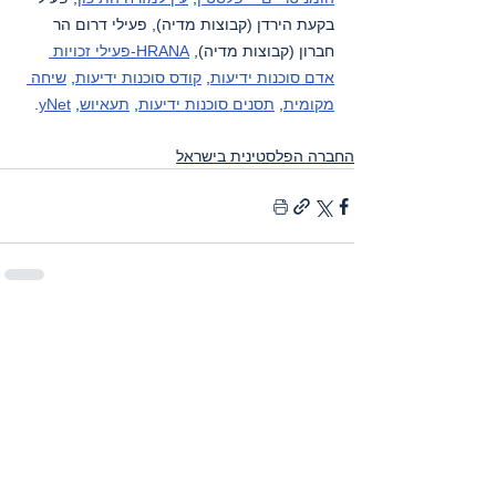
בקעת הירדן (קבוצות מדיה), פעילי דרום הר 
חברון (קבוצות מדיה), 
HRANA-פעילי זכויות 
אדם סוכנות ידיעות
, 
קודס סוכנות ידיעות
, 
שיחה 
מקומית
, 
תסנים סוכנות ידיעות
, 
תעאיוש
, 
yNet
.
החברה הפלסטינית בישראל