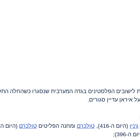
ות לישובים הפלסטינים בגדה המערבית שנסגרו כשהחלה התק
 איראן עדיין סגורים.
ג'נין
 (היום ה-416), 
טולכרם
 ומחנה הפליטים 
טולכרם
ם ה-396);