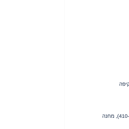
יפה 
 (היום ה-410), מחנה 