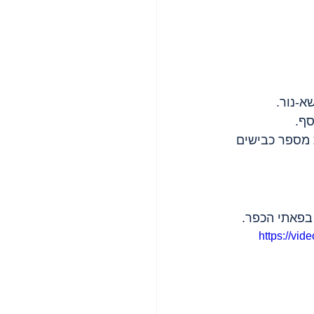
סף.
 מספר כבישים 
 בפאתי הכפר.
https://vi