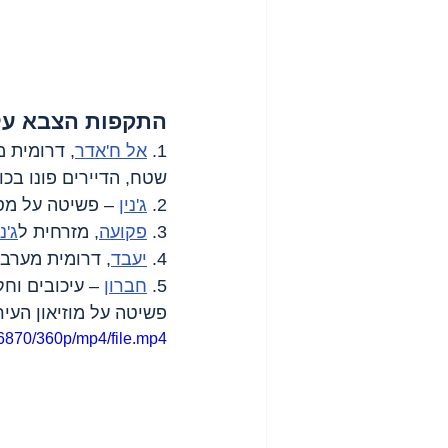
התקפות הצבא על
1. 
אל ח'אדר
, דרומית 
שטח, הדיירים פונו בכו
2. 
ג'נין
 – פשיטה על מספר ב
3. 
פקועה
, מזרחית ל
ג'ני
4. 
יעבד
, דרומית מערבי
5. 
חברון
פשיטה על מוזיאון העיר
6870/360p/mp4/file.mp4