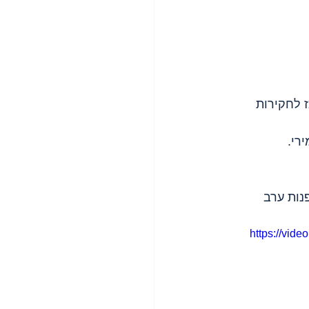
 לחקירות 
שטח בדגש על עצירים משוחררים. נעצרו לפחות 15. לפנות ערב 
https://vid