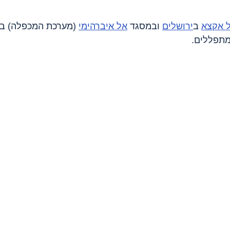
 אקצא
 ב
ירושלים
 ובמסגד 
אל איברהימי
 (מערכת המכפלה) ב
מתפללים.