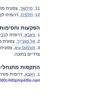
11. 
סילואד
, צפונית מז
12. 
תלפית
, דרומית ל
ש
הפקעות וחסימות
1. 
ג'אבא
, דרומית ל
ג'נין
2. 
אל מוע'ייר
, צפונית 
3. 
תורמוס עיא
, צפונית
צדדיים בתוכה.
התקפות מתנחלים
1. 
ראבא
, דרומית מזרח
380c/480p/mp4/file.mp4