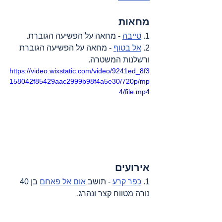
מחאות
1. 
טייבה
 - מחאה על הפשיעה הגוברת.
2. 
אל בטוף
 - מחאה על הפשיעה הגוברת 
ורשלנות המשטרה.
https://video.wixstatic.com/video/9241ed_8f3
158042f85429aac2999b98f4a5e30/720p/mp
4/file.mp4
אירועים
1. 
כפר קרע
 - תושב 
אום אל פאחם
 בן 40 
נורה מטווח קצר ונהרג.