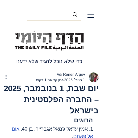
כדי שלא נוכל להגיד שלא ידענו
Adi Ronen Argov
1 בנוב׳ 2025
זמן קריאה 1 דקות
יום שבת, 1 בנובמבר, 2025
– החברה הפלסטינית
בישראל
הרוגים
1. אמין עדאל ג'מאל אגברייה, בן 40, 
אום 
אל פאחם
.