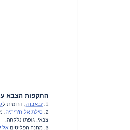
התקפות הצבא על
1. 
זבאבדה
, דרומית ל
ג'
2. 
סילת אל ח'ריתיה
, מ
צבאי. גופתו נלקחה.
3. מחנה הפליטים 
אל ע