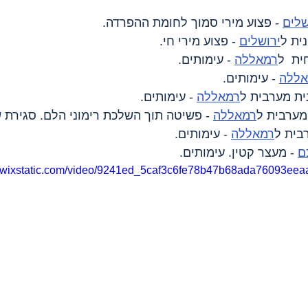
שלים
 - פצוע מירי סמוך לחומת ההפרדה.
נית ל
ירושלים
 - פצוע מירי חי.
ית  ל
רמאללה
 - עימותים.
אללה
 - עימותים.
נית מערבית ל
רמאללה
 - עימותים.
 מערבית ל
רמאללה
 - פשיטה תוך השלכת רימוני הלם. סגירת 
בית ל
רמאללה
 - עימותים.
ם
 - מעצר קטין. עימותים.
eo.wixstatic.com/video/9241ed_5caf3c6fe78b47b68ada76093eea