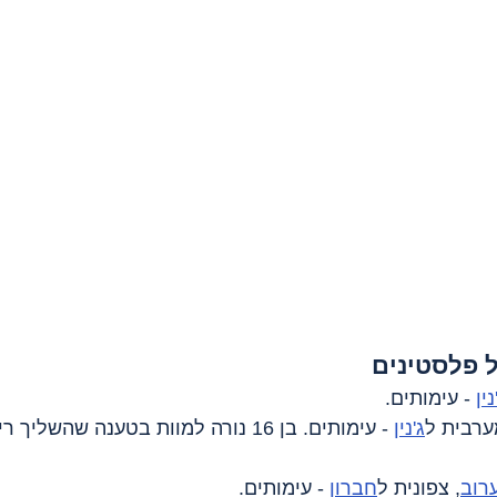
 פלסטינים
נין
 - עימותים.
ערבית ל
ג'נין
 - עימותים. בן 16 נורה למוות בטענה שהשלי
רוב
, צפונית ל
חברון
 - עימותים.