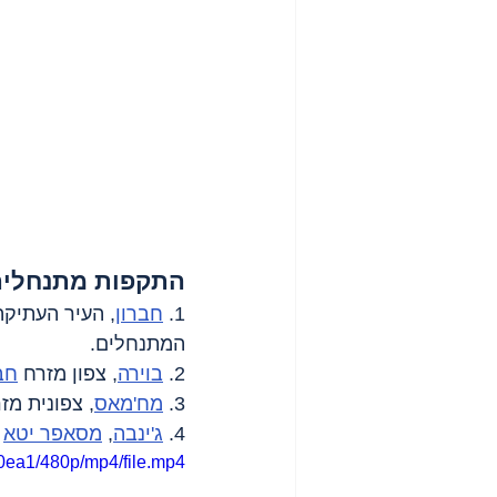
התקפות מתנחלים
1. 
חברון
, העיר העתיק
המתנחלים.
2. 
בוירה
, צפון מזרח 
חב
3. 
מח'מאס
, צפונית מז
4. 
ג'ינבה
, 
מסאפר יטא
 
0ea1/480p/mp4/file.mp4