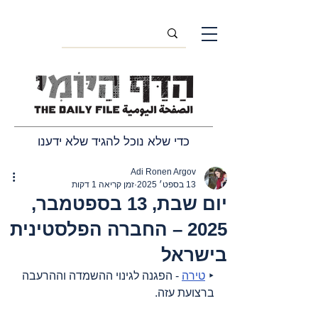
כדי שלא נוכל להגיד שלא ידענו
Adi Ronen Argov
13 בספט׳ 2025
זמן קריאה 1 דקות
יום שבת, 13 בספטמבר,
2025 – החברה הפלסטינית
בישראל
‣ 
טירה
 - הפגנה לגינוי ההשמדה וההרעבה 
ברצועת עזה.