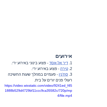
אירועים
1. 
דיר אל-אסד
 - פצוע בינוני באירוע ירי.
2. 
טירה
 - פצוע באירוע ירי.
3. 
סח'נין
 - פעמיים במהלך שעות החשיכה 
רעולי פנים יורים על בית.
https://video.wixstatic.com/video/9241ed_f45
1888b529d4729bf11ccc9ca35582c/720p/mp
4/file.mp4