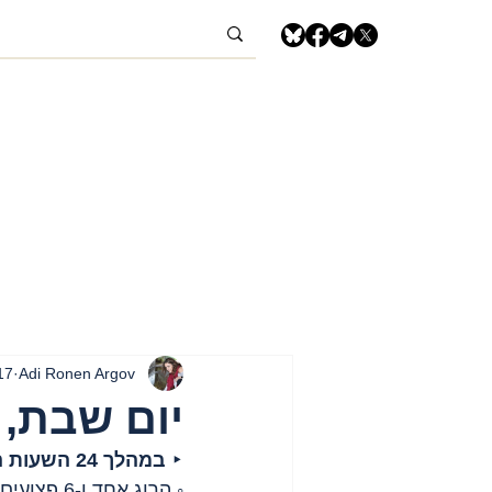
Adi Ronen Argov
17 בינ
יום שבת, 17 בינואר, 2026 – רצועת עז
‣ 
במהלך 24 השעות האחרונות
◦ הרוג אחד ו-6 פצועים.