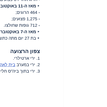
‣ 
מאז ה-11 באוקטובר, 2025
◦ 464 הרוגים;
◦ 1,275 פצועים;
◦ 712 גופות שחולצו.
‣ 
מאז ה-7 באוקטובר, 2023
‣ בת 27 יום מתה כתוצאה מהיפותרמיה.
צפון הרצועה
1. ירי ארטילרי.
2. ירי במערב 
בית לאהי
3. ירי בתוך ביה"ס חליווה במחנה הפליטים 