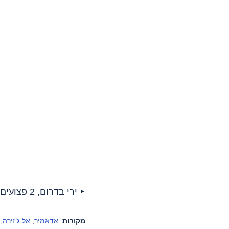
‣ ירי בדרום, 2 פצועים בהם אשה.
מקורות
: 
אדאמיר
, 
אל ג’זירה
, 