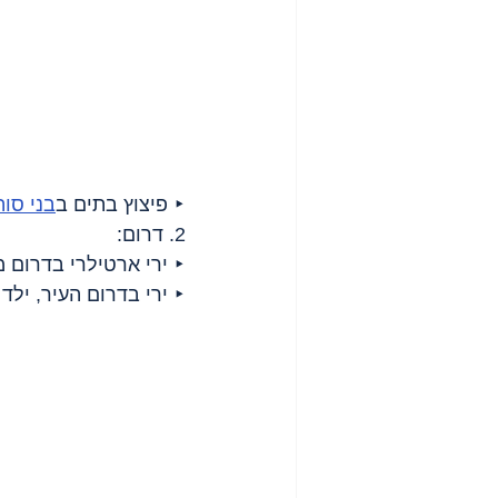
‣ פיצוץ בתים ב
בני סוה
2. דרום:
‣ ירי ארטילרי בדרום 
‣ ירי בדרום העיר, ילד 