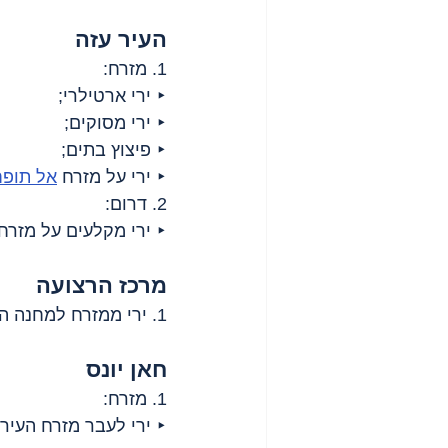
העיר עזה
1. מזרח:
‣ ירי ארטילרי;
‣ ירי מסוקים;
‣ פיצוץ בתים;
‣ ירי על מזרח 
אל תופח
2. דרום:
‣ ירי מקלעים על מזרח 
מרכז הרצועה
1. ירי ממזרח למחנה הפליטים 
חאן יונס
1. מזרח:
‣ ירי לעבר מזרח העיר;