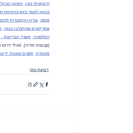
(דמוקרסי נאו)
, 
הארגון הבינלא
בטחון לאומי באוניברסיטת תל
פוסט
, 
ועדת ההתנגדות לחומה
אמריקאים שהתנדבו בעזה
, 
מ
הפלסטיני
, 
משרד הבריאות - 
(קבוצות מדיה), פעילי דרום ה
מקומית
, 
תסנים סוכנות ידיעו
רצועת עזה