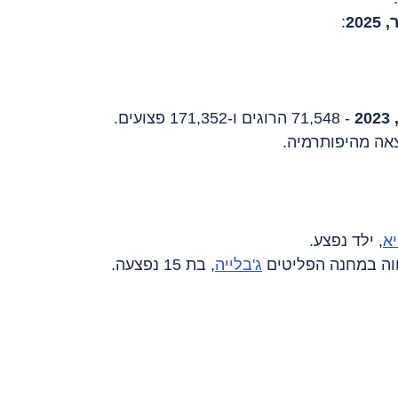
:
 - 71,548 הרוגים ו-171,352 פצועים.
א
, ילד נפצע.
ג'בלייה
, בת 15 נפצעה.