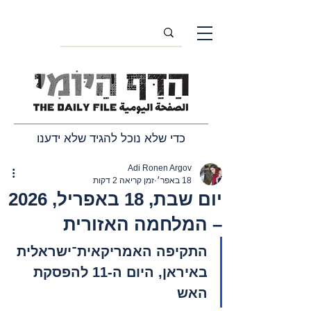
כדי שלא נוכל להגיד שלא ידענו
Adi Ronen Argov
18 באפר׳
זמן קריאה 2 דקות
יום שבת, 18 באפריל, 2026
– המלחמה האזורית
התקיפה האמריקאית־ישראלית 
באיראן, היום ה-11 להפסקת 
האש