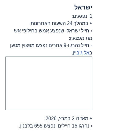
ישראל
1. נפגעים:
‣ במהלך 24 השעות האחרונות:
◦ חייל ישראלי שנפצע אמש בחילופי אש 
מת מפצעיו;
◦ חייל נהרג ו-9 אחרים נפצעו מפצוץ מטען 
ב
אל ג'ביין
;
‣ מאז ה-2 במרץ, 2026:
◦ נהרגו 15 חיילים ונפצעו 655 בלבנון.