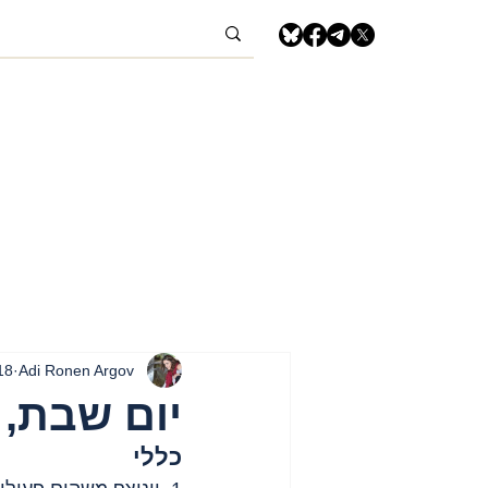
Adi Ronen Argov
18 באפ
יום שבת, 18 באפריל, 2026 – רצועת עז
כללי