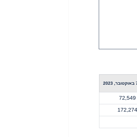
72,549
172,27