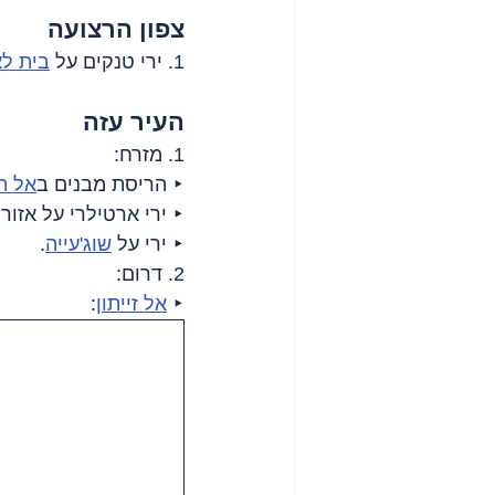
צפון הרצועה
1. ירי טנקים על 
בית ל
העיר עזה
1. מזרח:
‣ הריסת מבנים ב
אל ת
‣ ירי ארטילרי על אזור
‣ ירי על 
שוג'עייה
.
2. דרום:
‣ 
אל זייתון
: