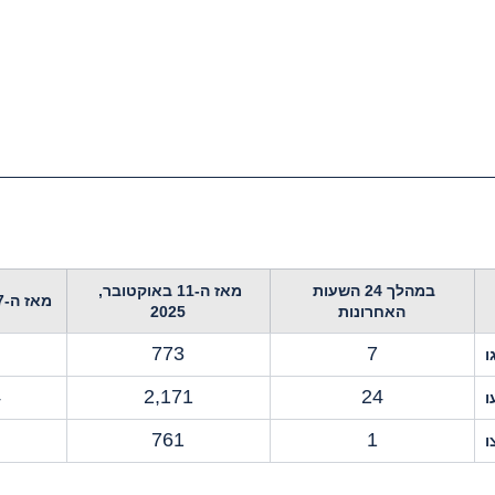
במהלך 24 השעות 
מאז ה-11 באוקטובר, 
מאז ה-7 באוקטובר, 2023
האחרונות
2025
773
7
ו
4
2,171
24
ו
761
1
ו