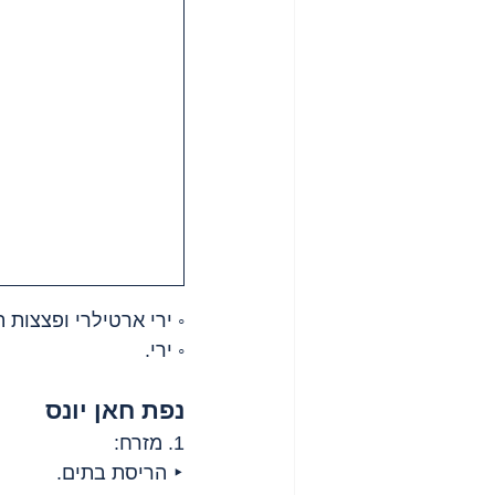
◦ ירי ארטילרי ופצצות 
◦ ירי.
נפת חאן יונס
1. מזרח:
‣ הריסת בתים.