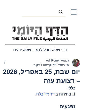
כדי שלא נוכל להגיד שלא ידענו
Adi Ronen Argov
25 באפר׳
זמן קריאה 1 דקות
יום שבת, 25 באפריל, 2026
– רצועת עזה
כללי
1. בחירות ב
דיר אל בלח
.
נפגעים