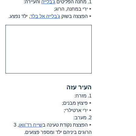
1. מחנה הפליטים 
ג'בלייה
 והעיירה:
‣ ירי במחנה, הרוג;
‣ הפצצה בשוק 
ג'בלייה אל בלד
, ילד נפצע.
העיר עזה
1. מזרח:
‣ פיצוץ מבנים;
‣ ירי ארטילרי;
2. מערב:
‣ הפצצת נקודת טעינה ב
שייח רד'וואן
, 3 
הרוגים ביניהם ילד ומספר פצועים.