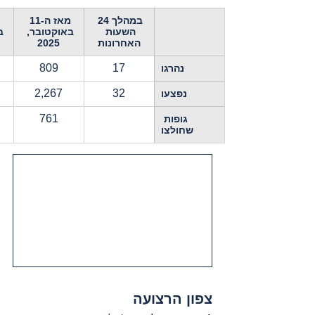
במהלך 24 
מאז ה-11 
השעות 
באוקטובר, 
ב
האחרונות
2025
809
17
נהרגו
2,267
32
נפצעו
761
גופות 
שחולצו
צפון הרצועה