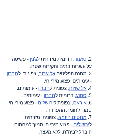
2. 
סאנור
, דרומית מזרחית ל
ג'נין
 - פשיטה 
על עשרות בתים וחקירות שטח
.
3. מחנה הפליטים 
אל ערוב
, צפונית  ל
חברון
- עימותים. פצוע מירי חי
.
4. 
אל שויוח
, צפונית ל
חברון
 - עימותים
.
5. 
סמוע
, דרומית ל
חברון
 - עימותים
.
6. 
א ראם
, צפונית ל
ירושלים
 - פצוע מירי חי 
סמוך לחומת ההפרדה
.
7. 
מחסום חיזמא
, צפונית  מזרחית 
ל
ירושלים
 - פצוע מירי חי סמוך למחסום. 
הובהל לביה
"ח,
 ללא מעצר
.