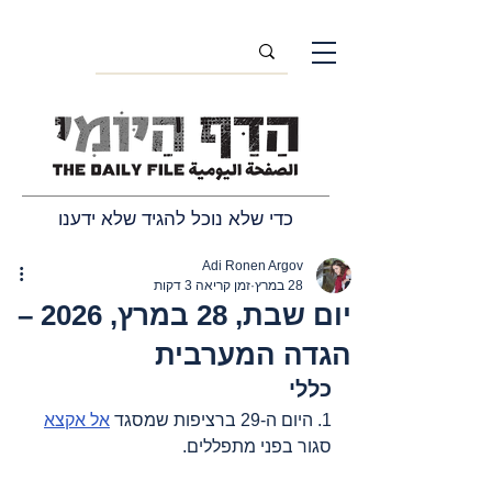
כדי שלא נוכל להגיד שלא ידענו
Adi Ronen Argov
28 במרץ
זמן קריאה 3 דקות
יום שבת, 28 במרץ, 2026 –
הגדה המערבית
כללי
1. 
היום ה-
29 ברציפות שמסגד 
אל אקצא
סגור בפני מתפללים.