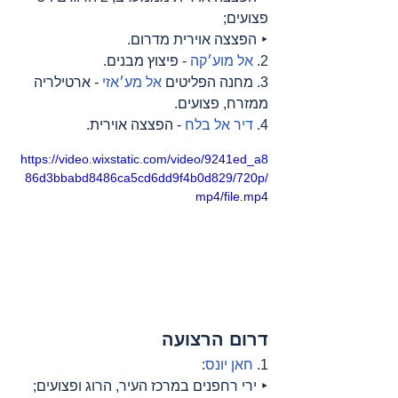
פצועים;
‣ הפצצה אוירית מדרום.
2. 
אל מוע׳קה
 - פיצוץ מבנים.
3. מחנה הפליטים 
אל מע׳אזי
 - ארטילריה 
ממזרח, פצועים.
4. 
דיר אל בלח
 - הפצצה אוירית.
https://video.wixstatic.com/video/9241ed_a8
86d3bbabd8486ca5cd6dd9f4b0d829/720p/
mp4/file.mp4
דרום הרצועה
1. 
חאן יונס
:
‣ ירי רחפנים במרכז העיר, הרוג ופצועים;