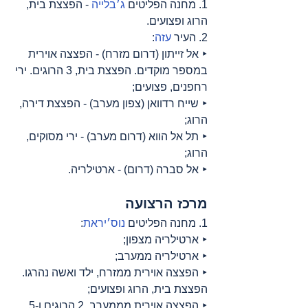
1. מחנה הפליטים 
ג׳בלייה
 - הפצצת בית, 
הרוג ופצועים.
2. העיר 
עזה
:
‣ אל זייתון (דרום מזרח) - הפצצה אוירית 
במספר מוקדים. הפצצת בית, 3 הרוגים. ירי 
רחפנים, פצועים;
‣ שייח רדוואן (צפון מערב) - הפצצת דירה, 
הרוג;
‣ תל אל הווא (דרום מערב) - ירי מסוקים, 
הרוג;
‣ אל סברה (דרום) - ארטילריה.
מרכז הרצועה
1. מחנה הפליטים 
נוס׳יראת
:
‣ ארטילריה מצפון;
‣ ארטילריה ממערב;
‣ הפצצה אוירית ממזרח, ילד ואשה נהרגו. 
הפצצת בית, הרוג ופצועים;
‣ הפצצה אוירית מממערב, 2 הרוגים ו-5 