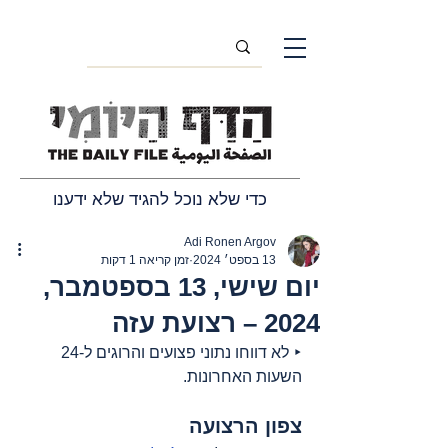
כדי שלא נוכל להגיד שלא ידענו
Adi Ronen Argov
13 בספט׳ 2024
זמן קריאה 1 דקות
יום שישי, 13 בספטמבר,
2024 – רצועת עזה
‣ לא דווחו נתוני פצועים והרוגים ל-24 
השעות האחרונות.
צפון הרצועה