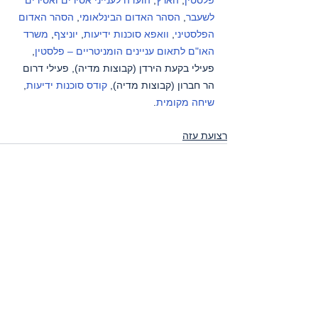
לשעבר
, 
הסהר האדום הבינלאומי
, 
הסהר האדום 
הפלסטיני
, 
וואפא סוכנות ידיעות
, 
יוניצף
, 
משרד 
האו"ם לתאום עניינים הומניטריים – פלסטין
, 
פעילי בקעת הירדן (קבוצות מדיה), פעילי דרום 
הר חברון (קבוצות מדיה), 
קודס סוכנות ידיעות
, 
שיחה מקומית
.
רצועת עזה