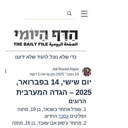
כדי שלא נוכל להגיד שלא ידענו
Adi Ronen Argov
14 בפבר׳ 2025
זמן קריאה 2 דקות
יום שישי, 14 בפברואר,
2025 – הגדה המערבית
הרוגים
1. עאדל אחמד בשכאר, בן 19, מחנה 
הפליטים 
עסכר
 החדש.
2. מחמד ע'סאן אבו עאבד, בן 16, מחנה 