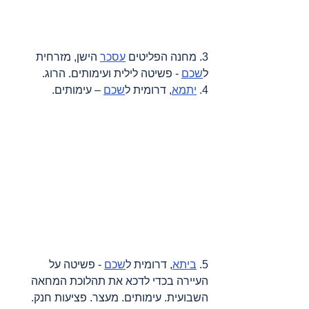
3. מחנה הפליטים 
עסכר
 הישן, מזרחית 
ל
שכם
 - פשיטה לילית ועימותים. הרוג.
4. 
יתמא
, דרומית ל
שכם
 – עימותים.
5. 
ביתא
, דרומית ל
שכם
 - פשיטה על 
העיירה בכדי לדכא את תהלוכת המחאה 
השבועית. עימותים. מעצר. פציעות חנק.