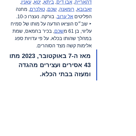
דהארייה
, 
אבו דיס
, 
ביתא
, 
יטא
, 
עאנין
, 
זאבובא
, 
רומאנה
, 
שכם
, 
טולכרם
, מחנה 
הפליטים 
אל ערוב
. בורקה. נעצרו כ-10.  
‣ שב״ס הוציאו הודעה על מותו של סמיח 
עליווי, בן 61 מ
שכם
, בכיר בחמאס, שמת 
במהלך שהותו בכלא. על פי עדויות ספג 
אלימות קשה מצד הסוהרים.
מאז ה-7 באוקטובר, 2023 מתו 
43 אסירים ועצירים מהגדה 
ומעזה בבתי הכלא.