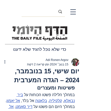
כדי שלא נוכל להגיד שלא ידענו
Adi Ronen Argov
15 בנוב׳ 2024
זמן קריאה 2 דקות
יום שישי, 15 בנובמבר,
2024 – הגדה המערבית
פשיטות ומעצרים
במהלך הלילה פשטו הכוחות על 
ביר 
נבאלא
, 
קלקיליה
, 
בלאטה
 אל בלד, 
אל יאמון
. 
במהלך היום הם פשטו על 
דיר סאמט
, 
אל 