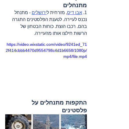
מתנחלים
1. 
אבו דיס
, מזרחית ל
ירושלים
 - מתנחל 
נכנס לעיירה. לטענת הפלסטינים התגרה 
בהם. רכבו הוצת. כוחות הבטחון של 
הרשות חילצו אותו מהעיירה.  
https://video.wixstatic.com/video/9241ed_71
2f414cbbb4470d9554798c4d1b6658/1080p/
mp4/file.mp4
התקפות מתנחלים על 
פלסטינים